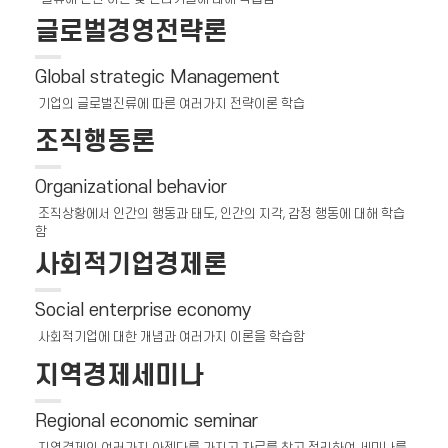
글로벌경영전략론
Global strategic Management
기업의 글로벌진류에 따른 여러가지 전략이론 학습
조직행동론
Organizational behavior
조직상황에서 인간의 행동과 태도, 인간의 지각, 감정 행동에 대해 학습
함
사회적기업경제론
Social enterprise economy
사회적기업에 대한 개념과 여러가지 이론을 학습함
지역경제세미나
Regional economic seminar
지역경제의 여러가지 아젠다를 가지고 자료를 찾고 정리하여 세미나를