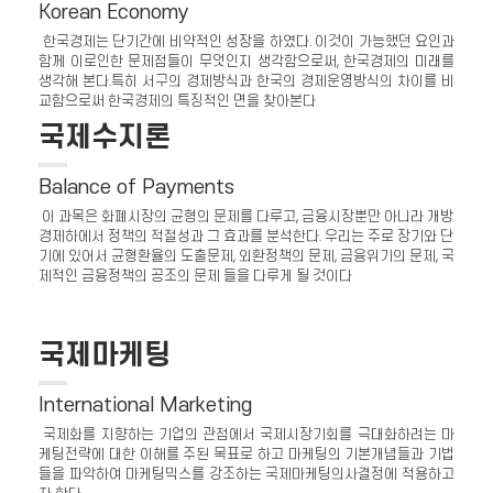
Korean Economy
한국경제는 단기간에 비약적인 성장을 하였다. 이것이 가능했던 요인과
함께 이로인한 문제점들이 무엇인지 생각함으로써, 한국경제의 미래를
생각해 본다.특히 서구의 경제방식과 한국의 경제운영방식의 차이를 비
교함으로써 한국경제의 특징적인 면을 찾아본다
국제수지론
Balance of Payments
이 과목은 화폐시장의 균형의 문제를 다루고, 금융시장뿐만 아니라 개방
경제하에서 정책의 적절성과 그 효과를 분석한다. 우리는 주로 장기와 단
기에 있어서 균형환율의 도출문제, 외환정책의 문제, 금융위기의 문제, 국
제적인 금융정책의 공조의 문제 들을 다루게 될 것이다
국제마케팅
International Marketing
국제화를 지향하는 기업의 관점에서 국제시장기회를 극대화하려는 마
케팅전략에 대한 이해를 주된 목표로 하고 마케팅의 기본개념들과 기법
들을 파악하여 마케팅믹스를 강조하는 국제마케팅의사결정에 적용하고