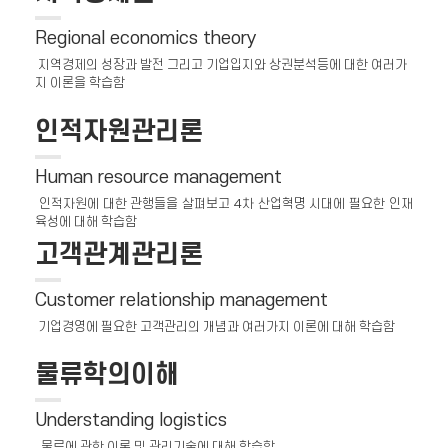
Regional economics theory
지역경제의 성장과 발전 그리고 기업입지와 상권분석등에 대한 여러가
지 이론을 학습함
인적자원관리론
Human resource management
인적자원에 대한 관행들을 살펴보고 4차 산업혁명 시대에 필요한 인재
육성에 대해 학습함
고객관계관리론
Customer relationship management
기업경영에 필요한 고객관리의 개념과 여러가지 이론에 대해 학습함
물류학의이해
Understanding logistics
물류에 관한 이론 및 관리기술에 대해 학습함