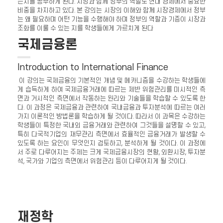
는지를 공부하게 된다. 시장과 함께 정부의 역할도 현대 경제에서 중요한
비중을 차지하고 있다. 본 강의는 시장의 이해와 함께 시장경제에서 정부
는 왜 필요하며 어떤 기능을 수행해야 하며 정부의 역할과 기증이 시장과
조화를 이룰 수 있는 지를 학생들에게 가르치게 된다
국제금융론
Introduction to International Finance
이 강의는 국제금융의 기본적인 개념 및 메카니즘을 수강하는 학생들에
게 습득하게 하여 국제금융거래에 따르는 제반 위험관리를 미시적인 측
면과 거시적인 측면에서 작동하는 원리와 기술들을 학습할 수 있도록 한
다. 이 과정은 국제금융과 관련하여 국내금융과 투자분석에 따르는 여러
가지 이론적인 방법론을 학습하게 될 것이다. 따라서 이 과목은 수강하는
학생들이 특정한 국내외 금융거래와 관련하여 그것들을 설명할 수 있고,
특히 다국적기업의 재무관리 측면에서 효율적인 금융거래가 발생할 수
있도록 하는 요인이 무엇인지 검토하고, 분석하게 될 것이다. 이 과정에
서 주로 다루어지는 주제는 크게 국제금융시장의 현황, 외환시장, 투자분
석, 국가와 기업의 측면에서 위험관리 등이 다루어지게 될 것이다.
재정학