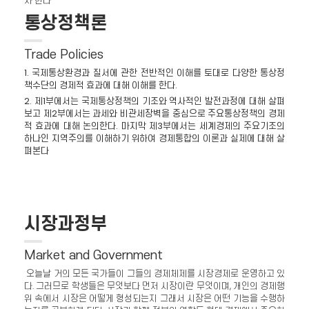
자 한다
통상정책론
Trade Policies
1. 국제통상환경과 질서에 관한 전반적인 이해를 토대로 다양한 통상정
책수단의 경제적 효과에 대해 이해를 한다.
2. 제1부에서는 국제통상정책의 기조와 역사적인 발전과정에 대해 살펴
보고 제2부에서는 과세와 비관세장벽을 중심으로 주요통상정책의 경제
적 효과에 대해 논의한다. 마지막 제3부에서는 세계경제의 주요기조의
하나인 지역주의를 이해하기 위하여 경제통합의 이론과 실제에 대해 살
펴본다
시장과정부
Market and Government
오늘날 거의 모든 국가들이 그들의 경제체제를 시장경제로 운영하고 있
다. 그러므로 학생들은 무엇보다 먼저 시장이란 무엇이며, 개인의 경제행
위 속에서 시장은 어떻게 형성되는지 그래서 시장은 어떤 기능을 수행하