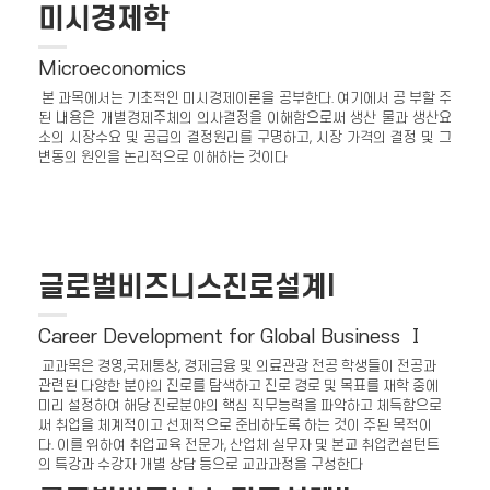
미시경제학
Microeconomics
본 과목에서는 기초적인 미시경제이론을 공부한다. 여기에서 공 부할 주
된 내용은 개별경제주체의 의사결정을 이해함으로써 생산 물과 생산요
소의 시장수요 및 공급의 결정원리를 구명하고, 시장 가격의 결정 및 그
변동의 원인을 논리적으로 이해하는 것이다
글로벌비즈니스진로설계I
Career Development for Global Business Ⅰ
교과목은 경영,국제통상, 경제금융 및 의료관광 전공 학생들이 전공과
관련된 다양한 분야의 진로를 탐색하고 진로 경로 및 목표를 재학 중에
미리 설정하여 해당 진로분야의 핵심 직무능력을 파악하고 체득함으로
써 취업을 체계적이고 선제적으로 준비하도록 하는 것이 주된 목적이
다. 이를 위하여 취업교육 전문가, 산업체 실무자 및 본교 취업컨설턴트
의 특강과 수강자 개별 상담 등으로 교과과정을 구성한다