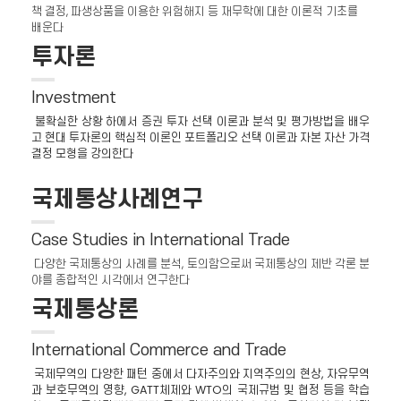
책 결정, 파생상품을 이용한 위험해지 등 재무학에 대한 이론적 기초를
배운다
투자론
Investment
불확실한 상황 하에서 증권 투자 선택 이론과 분석 및 평가방법을 배우
고 현대 투자론의 핵심적 이론인 포트폴리오 선택 이론과 자본 자산 가격
결정 모형을 강의한다
국제통상사례연구
Case Studies in International Trade
다양한 국제통상의 사례를 분석, 토의함으로써 국제통상의 제반 각론 분
야를 종합적인 시각에서 연구한다
국제통상론
International Commerce and Trade
국제무역의 다양한 패턴 중에서 다자주의와 지역주의의 현상, 자유무역
과 보호무역의 영향, GATT체제와 WTO의 국제규범 및 협정 등을 학습