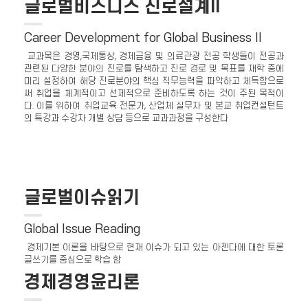
글로벌비즈니스 진로설계II
Career Development for Global Business II
교과목은 경영,국제통상, 경제금융 및 의료관광 전공 학생들이 전공과
관련된 다양한 분야의 진로를 탐색하고 진로 경로 및 목표를 재학 중에
미리 설정하여 해당 진로분야의 핵심 직무능력을 파악하고 체득함으로
써 취업을 체계적이고 선제적으로 준비하도록 하는 것이 주된 목적이
다. 이를 위하여 취업교육 전문가, 산업체 실무자 및 본교 취업컨설턴트
의 특강과 수강자 개별 상담 등으로 교과과정을 구성한다
글로벌이슈읽기
Global Issue Reading
경제기본 이론을 바탕으로 현재 이슈가 되고 있는 아젠다에 대한 토론
글쓰기를 중심으로 학습 함
경제경영윤리론