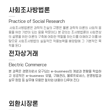
사회조사방법론
Practice of Social Research
사회조사방법론은 과학적 진실의 규명은 물론 과학적 이론의 사회적 응
용을 위한 기반이 되는 응용 학문이다. 본 강의는 조사방법론이 사회현상
의 설명을 위한 이론의 구축에 어떠한 역할을 하는지를 이해하고 이를 바
탕으로 사회조사방법의 실질적인 적용능력을 배양함에 그 기본적인 목
적을 둔다
전자상거래
Electric Commerce
본 과목은 경영자로서 요구되는 e-business의 개념과 현황을 학습하
고 성공적인 e-business 모델, 구매관리, 물류프로세스, 운영방법과
실무 창업 등 실무에 유용한 절차와 내용이 다루어 진다
외환시장론