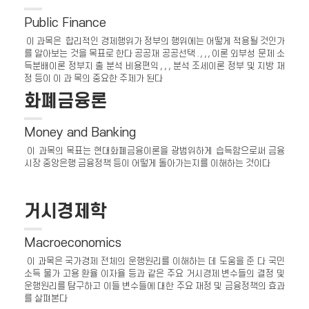
Public Finance
이 과목은 합리적인 경제행위가 정부의 행위에는 어떻게 적용될 것인가
를 알아보는 것을 목표로 한다 공공재 공공선택 . , , , 이론 외부성 문제 소
득분배이론 정부지 출 분석 비용편익 , , , 분석 조세이론 정부 및 지방 재
정 등이 이 과 목의 중요한 주제가 된다
화폐금융론
Money and Banking
이 과목의 목표는 현대화폐금융이론을 광범위하게 습득함으로써 금융
시장 중앙은행 금융정책 등이 어떻게 돌아가는지를 이해하는 것이다
거시경제학
Macroeconomics
이 과목은 국가경제 전체의 운행원리를 이해하는 데 도움을 준 다 국민
소득 물가 고용 환율 이자율 등과 같은 주요 거시경제 변수들의 결정 및
운행원리를 탐구하고 이들 변수들에 대한 주요 재정 및 금융정책의 효과
를 살펴본다