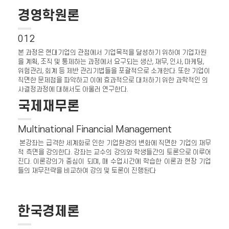
경영학원론
012
본 과정은 현대기업의 관점에서 기업목적을 달성하기 위하여 기업자원
을 계획, 조직 및 통제하는 과정에서 요구되는 생산, 재무, 인사, 마케팅,
위험관리, 회계 등 제반 관리기법들을 포괄적으로 소개한다. 또한 기업이
직면한 문제점을 파악하고 이에 효과적으로 대처하기 위한 과학적인 의
사결정과정에 대해서도 아울러 연구한다.
국제재무론
Multinational Financial Management
본강좌는 급격한 세계화로 인한 기업환경의 변화에 직면한 기업의 재무
적 측면을 강의한다. 강좌는 교수의 강의와 학생들간의 토론으로 이루어
진다. 이론강의가 중심이 되며, 매 수업시간에 학습한 이론과 현장 기업
들의 재무전략을 비교하여 강의 및 토론이 진행된다
한국경제론