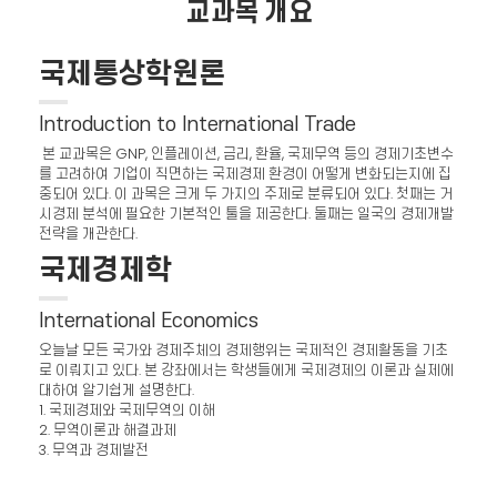
교과목 개요
국제통상학원론
Introduction to International Trade
본 교과목은 GNP, 인플레이션, 금리, 환율, 국제무역 등의 경제기초변수
를 고려하여 기업이 직면하는 국제경제 환경이 어떻게 변화되는지에 집
중되어 있다. 이 과목은 크게 두 가지의 주제로 분류되어 있다. 첫째는 거
시경제 분석에 필요한 기본적인 툴을 제공한다. 둘째는 일국의 경제개발
전략을 개관한다.
국제경제학
International Economics
오늘날 모든 국가와 경제주체의 경제행위는 국제적인 경제활동을 기초
로 이뤄지고 있다. 본 강좌에서는 학생들에게 국제경제의 이론과 실제에
대하여 알기쉽게 설명한다.
1. 국제경제와 국제무역의 이해
2. 무역이론과 해결과제
3. 무역과 경제발전